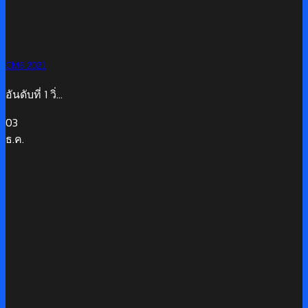
CM6 2021
อันดับที่ 1 วิ่...
03
ธ.ค.