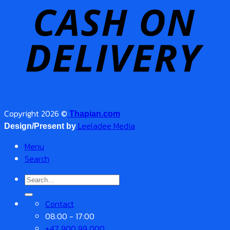
Copyright 2026 ©
Thapian.com
Leeladee Media
Design/Present by
Menu
Search
Search
for:
Contact
08:00 - 17:00
+47 900 99 000