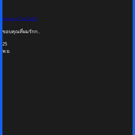
Cuesta X Trail 2021
ขอบคุณที่ผมรักก...
25
พ.ย.