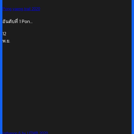
Pong yaeng trail 2020
อันดับที่ 1 Pon...
12
พ.ย.
Inthanon 6 by UTMB 2020