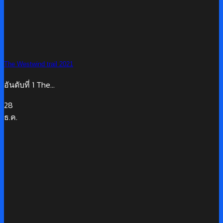
The Westwind trail 2021
อันดับที่ 1 The...
28
ธ.ค.