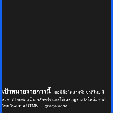
เป้าหมายรายการนี้
ขอมีชื่อในนามทีมชาติไทย มี
ธงชาติไทยติดหน้าอกสักครั้ง และได้เหรียญรางวัลให้ทีมชาติ
ไทย ในสนาม UTMB
@Sanya kanchai